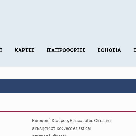
Η
ΧΑΡΤΕΣ
ΠΛΗΡΟΦΟΡΙΕΣ
ΒΟΗΘΕΙΑ
Επισκοπή Κισάμου, Episcopatus Chissami
εκκλησιαστικός/ecclesiastical