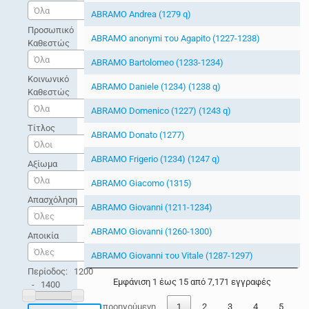
Όλα
ABRAMO Andrea (1279 q)
Προσωπικό
ABRAMO anonymi του Agapito (1227-1238)
Καθεστώς
Όλα
ABRAMO Bartolomeo (1233-1234)
Κοινωνικό
ABRAMO Daniele (1234) (1238 q)
Καθεστώς
Όλα
ABRAMO Domenico (1227) (1243 q)
Τίτλος
ABRAMO Donato (1277)
Όλοι
ABRAMO Frigerio (1234) (1247 q)
Αξίωμα
Όλα
ABRAMO Giacomo (1315)
Απασχόληση
ABRAMO Giovanni (1211-1234)
Όλες
ABRAMO Giovanni (1260-1300)
Αποικία
Όλες
ABRAMO Giovanni του Vitale (1287-1297)
Περίοδος:
1200
Εμφάνιση 1 έως 15 από 7,171 εγγραφές
-
1400
προηγούμενη
1
2
3
4
5