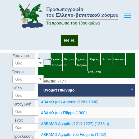
EN
EL
Επώνυμο
Πρόσωπα
Σχέσεις
Θεσμοί
Σχέσεις
Πηγές
Τόποι
Επώνυμα
Όλα
Προσώπων
Θεσμών
Όνομα
Ονόματα
Όλα
Πρόσωπα:
7171
Φύλο
Ονοματεπώνυμο
Όλα
ABANO (de) Antonio (1281-1300)
Καταγωγή
Όλα
ABANO (de) Filippo (1300)
Γένος
ABRAMO Agapito (1211-1227) (1238 q)
Όλα
ABRAMO Agapito του Frugerio (1262)
Προέλευση