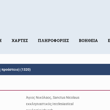
Η
ΧΑΡΤΕΣ
ΠΛΗΡΟΦΟΡΙΕΣ
ΒΟΗΘΕΙΑ
 προάστειο) (1320)
Άγιος Νικόλαος, Sanctus Nicolaus
εκκλησιαστικός/ecclesiastical