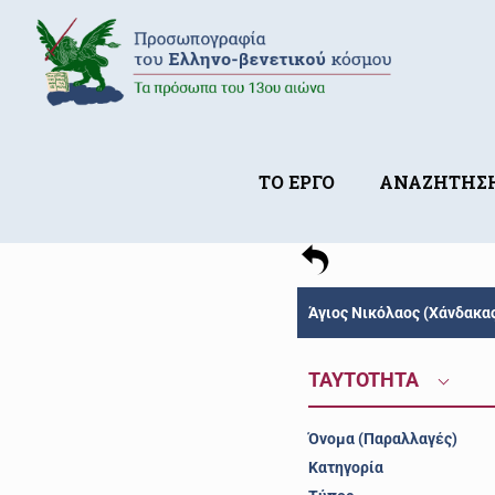
ΤΟ ΕΡΓΟ
ΑΝΑΖΗΤΗΣ
Άγιος Νικόλαος (Χάνδακας
TAYTOTHTA
Όνομα (Παραλλαγές)
Κατηγορία