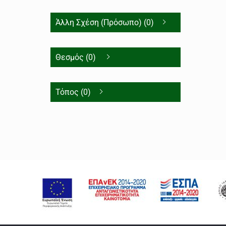
Άλλη Σχέση (Πρόσωπο) (0)
Θεσμός (0)
Τόπος (0)