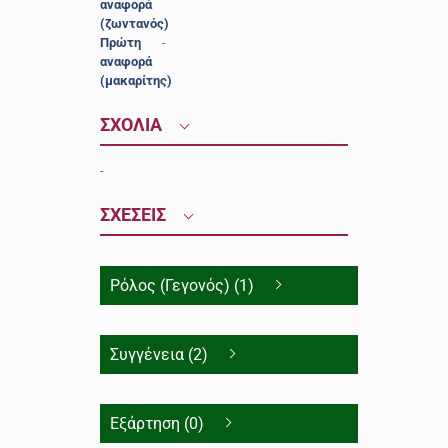
αναφορά
(ζωντανός)
Πρώτη
-
αναφορά
(μακαρίτης)
ΣΧΟΛΙΑ
-
ΣΧΕΣΕΙΣ
Ρόλος (Γεγονός) (1)
Συγγένεια (2)
Εξάρτηση (0)