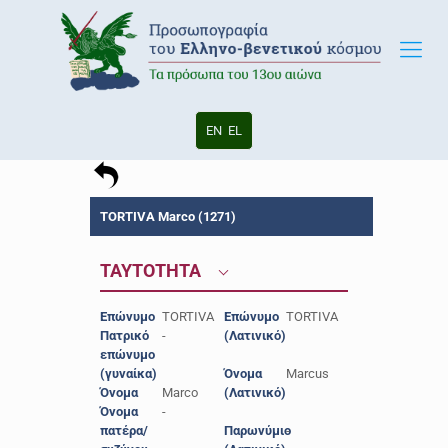
EN
EL
TORTIVA Marco (1271)
ΤΑΥΤΟΤΗΤΑ
Επώνυμο
TORTIVA
Επώνυμο
TORTIVA
Πατρικό
-
(Λατινικό)
επώνυμο
(γυναίκα)
Όνομα
Marcus
Όνομα
Marco
(Λατινικό)
Όνομα
-
πατέρα/
Παρωνύμιο
-