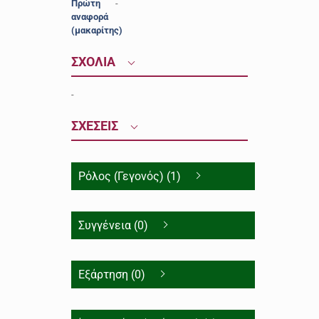
Πρώτη
-
αναφορά
(μακαρίτης)
ΣΧΟΛΙΑ
-
ΣΧΕΣΕΙΣ
Ρόλος (Γεγονός) (1)
Συγγένεια (0)
Εξάρτηση (0)