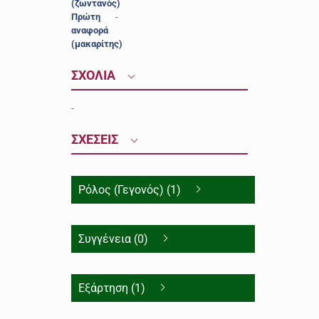
(ζωντανός)
Πρώτη
-
αναφορά
(μακαρίτης)
ΣΧΟΛΙΑ
-
ΣΧΕΣΕΙΣ
Ρόλος (Γεγονός) (1)
Συγγένεια (0)
Εξάρτηση (1)