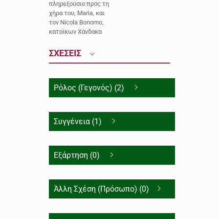
πληρεξούσιο προς τη
χήρα του, Maria, και
τον Nicola Bonomo,
κατοίκων Χάνδακα
ΣΧΕΣΕΙΣ
Ρόλος (Γεγονός) (2)
Συγγένεια (1)
Εξάρτηση (0)
Άλλη Σχέση (Πρόσωπο) (0)