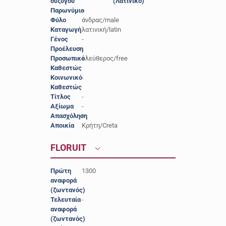
συζύγου
(Λατινικό)
Παρωνύμιο
-
Φύλο
άνδρας/male
Καταγωγή
λατινική/latin
Γένος
-
Προέλευση
-
Προσωπικό
ελεύθερος/free
Καθεστώς
Κοινωνικό
-
Καθεστώς
Τίτλος
-
Αξίωμα
-
Απασχόληση
-
Αποικία
Κρήτη/Creta
FLORUIT
Πρώτη
1300
αναφορά
(ζωντανός)
Τελευταία
-
αναφορά
(ζωντανός)