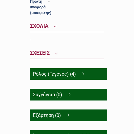
Πρώτη
-
αναφορά
(μακαρίτης)
ΣΧΟΛΙΑ
-
ΣΧΕΣΕΙΣ
Ρόλος (Γεγονός) (4)
Συγγένεια (0)
Εξάρτηση (0)