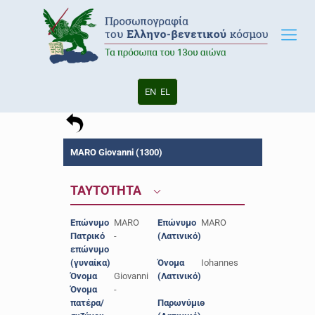
EN
EL
MARO Giovanni (1300)
ΤΑΥΤΟΤΗΤΑ
Επώνυμο
MARO
Επώνυμο
MARO
Πατρικό
-
(Λατινικό)
επώνυμο
(γυναίκα)
Όνομα
Iohannes
Όνομα
Giovanni
(Λατινικό)
Όνομα
-
πατέρα/
Παρωνύμιο
-