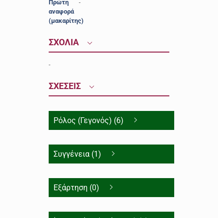
Πρώτη
-
αναφορά
(μακαρίτης)
ΣΧΟΛΙΑ
-
ΣΧΕΣΕΙΣ
Ρόλος (Γεγονός) (6)
Συγγένεια (1)
Εξάρτηση (0)