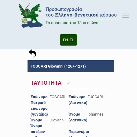
EN
EL
FOSCARI Giovanni (1267-1271)
ΤΑΥΤΟΤΗΤΑ
Επώνυμο
FOSCARI
Επώνυμο
FUSCARI
Πατρικό
-
(Λατινικό)
επώνυμο
(γυναίκα)
Όνομα
Iohannes
Όνομα
Giovanni
(Λατινικό)
Όνομα
-
πατέρα/
Παρωνύμιο
-