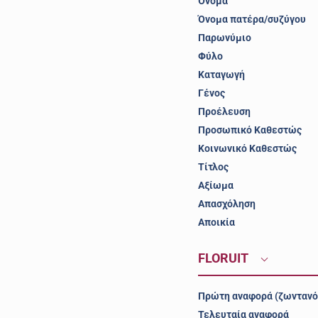
Όνομα
Όνομα πατέρα/συζύγου
Παρωνύμιο
Φύλο
Καταγωγή
Γένος
Προέλευση
Προσωπικό Καθεστώς
Κοινωνικό Καθεστώς
Τίτλος
Αξίωμα
Απασχόληση
Αποικία
FLORUIT
Πρώτη αναφορά (ζωντανό
Τελευταία αναφορά