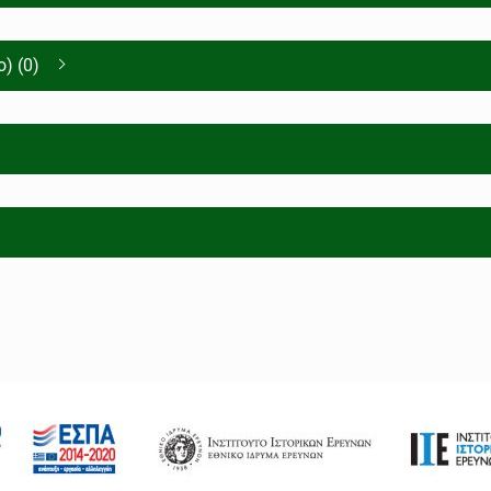
) (0)