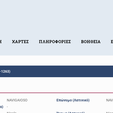
Η
ΧΑΡΤΕΣ
ΠΛΗΡΟΦΟΡΙΕΣ
ΒΟΗΘΕΙΑ
-1263)
NAVIGAIOSO
Επώνυμο (Λατινικό)
NAV
α)
-