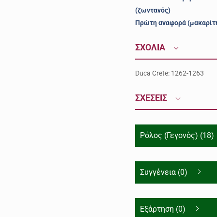
(ζωντανός)
Πρώτη αναφορά (μακαρίτ
ΣΧΟΛΙΑ
Duca Crete: 1262-1263
ΣΧΕΣΕΙΣ
Ρόλος (Γεγονός) (18)
Συγγένεια (0)
Εξάρτηση (0)