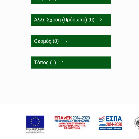
Άλλη Σχέση (Πρόσωπο) (0)
Θεσμός (0)
Τόπος (1)