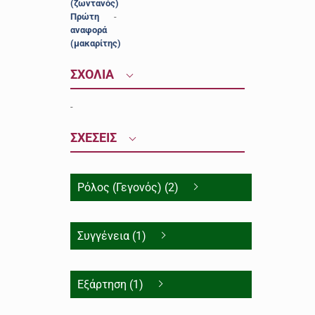
(ζωντανός)
Πρώτη
-
αναφορά
(μακαρίτης)
ΣΧΟΛΙΑ
-
ΣΧΕΣΕΙΣ
Ρόλος (Γεγονός) (2)
Συγγένεια (1)
Εξάρτηση (1)