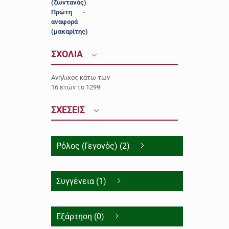
(ζωντανός)
Πρώτη
-
αναφορά
(μακαρίτης)
ΣΧΟΛΙΑ
Ανήλικος κάτω των
16 ετών το 1299
ΣΧΕΣΕΙΣ
Ρόλος (Γεγονός) (2)
Συγγένεια (1)
Εξάρτηση (0)