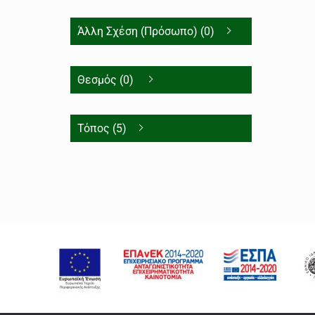
Άλλη Σχέση (Πρόσωπο) (0)
Θεσμός (0)
Τόπος (5)