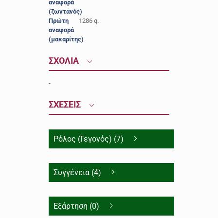
αναφορά
(ζωντανός)
Πρώτη
1286 q.
αναφορά
(μακαρίτης)
ΣΧΟΛΙΑ
-
ΣΧΕΣΕΙΣ
Ρόλος (Γεγονός) (7)
Συγγένεια (4)
Εξάρτηση (0)