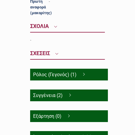
Πρώτη
-
αναφορά
(μακαρίτης)
ΣΧΟΛΙΑ
-
ΣΧΕΣΕΙΣ
Ρόλος (Γεγονός) (1)
Συγγένεια (2)
Εξάρτηση (0)