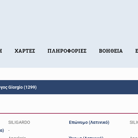
Η
ΧΑΡΤΕΣ
ΠΛΗΡΟΦΟΡΙΕΣ
ΒΟΗΘΕΙΑ
γος Giorgio (1299)
SILIGARDO
Επώνυμο (Λατινικό)
SIL
α)
-