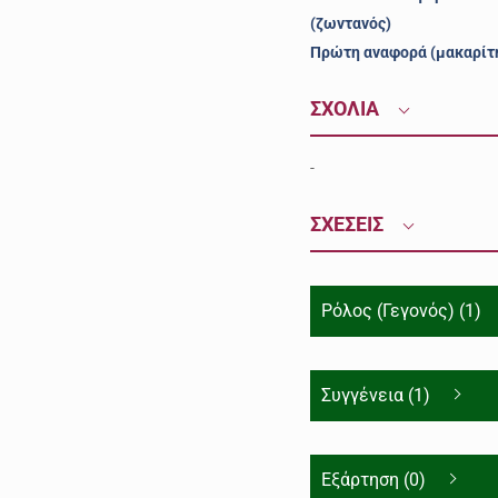
(ζωντανός)
Πρώτη αναφορά (μακαρίτ
ΣΧΟΛΙΑ
-
ΣΧΕΣΕΙΣ
Ρόλος (Γεγονός) (1)
Συγγένεια (1)
Εξάρτηση (0)