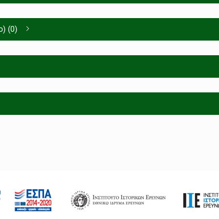
) (0)