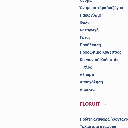
Όνομα
Όνομα πατέρα/συζύγου
Παρωνύμιο
Φύλο
Καταγωγή
Γένος
Προέλευση
Προσωπικό Καθεστώς
Κοινωνικό Καθεστώς
Τίτλος
Αξίωμα
Απασχόληση
Αποικία
FLORUIT
Πρώτη αναφορά (ζωντανό
Τελευταία αναφορά