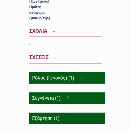
(ζωντανός)
Πρώτη
-
αναφορά
(μακαρίτης)
ΣΧΟΛΙΑ
-
ΣΧΕΣΕΙΣ
Ρόλος (Γεγονός) (1)
Συγγένεια (1)
Εξάρτηση (1)