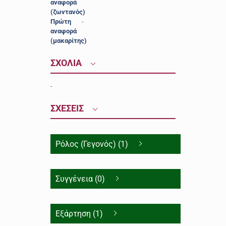
αναφορά
(ζωντανός)
Πρώτη
-
αναφορά
(μακαρίτης)
ΣΧΟΛΙΑ
-
ΣΧΕΣΕΙΣ
Ρόλος (Γεγονός) (1)
Συγγένεια (0)
Εξάρτηση (1)