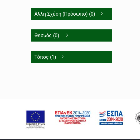
Άλλη Σχέση (Πρόσωπο) (0)
Θεσμός (0)
Τόπος (1)