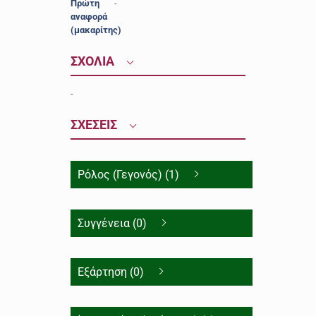
Πρώτη
-
αναφορά
(μακαρίτης)
ΣΧΟΛΙΑ
-
ΣΧΕΣΕΙΣ
Ρόλος (Γεγονός) (1)
Συγγένεια (0)
Εξάρτηση (0)