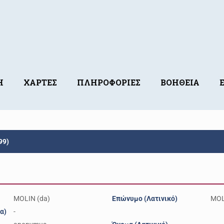
Η
ΧΑΡΤΕΣ
ΠΛΗΡΟΦΟΡΙΕΣ
ΒΟΗΘΕΙΑ
99)
MOLIN (da)
Επώνυμο (Λατινικό)
MOL
α)
-