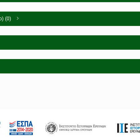
) (0)