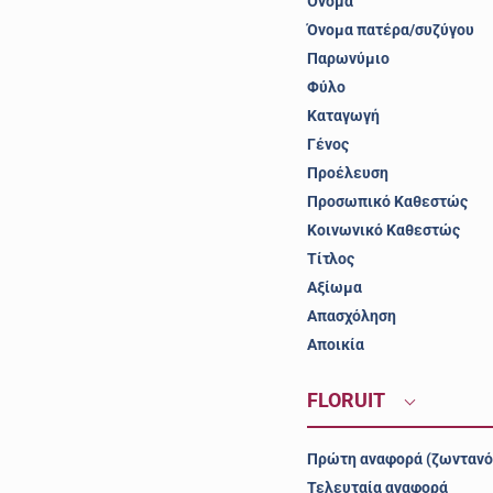
Όνομα
Όνομα πατέρα/συζύγου
Παρωνύμιο
Φύλο
Καταγωγή
Γένος
Προέλευση
Προσωπικό Καθεστώς
Κοινωνικό Καθεστώς
Τίτλος
Αξίωμα
Απασχόληση
Αποικία
FLORUIT
Πρώτη αναφορά (ζωντανό
Τελευταία αναφορά