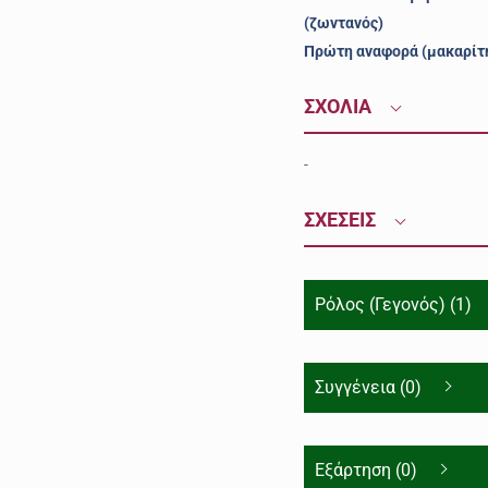
(ζωντανός)
Πρώτη αναφορά (μακαρίτ
ΣΧΟΛΙΑ
-
ΣΧΕΣΕΙΣ
Ρόλος (Γεγονός) (1)
Συγγένεια (0)
Εξάρτηση (0)