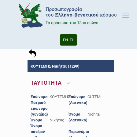
EN
EL
ΚΟΥΤΕΜΗΣ Νικήτας (1299)
ΤΑΥΤΟΤΗΤΑ
Επώνυμο
ΚΟΥΤΕΜΗΣ
Επώνυμο
CUTEMI
Πατρικό
-
(Λατινικό)
επώνυμο
(γυναίκα)
Όνομα
Nichita
Όνομα
Νικήτας
(Λατινικό)
Όνομα
-
πατέρα/
Παρωνύμιο
-