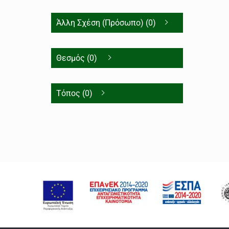
Άλλη Σχέση (Πρόσωπο) (0)
Θεσμός (0)
Τόπος (0)