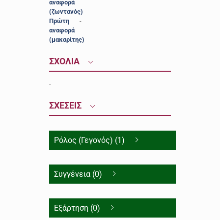
αναφορά
(ζωντανός)
Πρώτη
-
αναφορά
(μακαρίτης)
ΣΧΟΛΙΑ
-
ΣΧΕΣΕΙΣ
Ρόλος (Γεγονός) (1)
Συγγένεια (0)
Εξάρτηση (0)