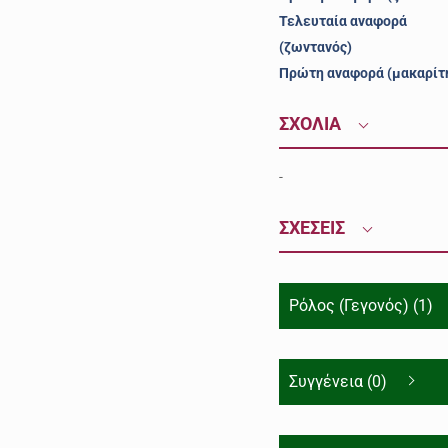
Τελευταία αναφορά
(ζωντανός)
Πρώτη αναφορά (μακαρίτ
ΣΧΟΛΙΑ
-
ΣΧΕΣΕΙΣ
Ρόλος (Γεγονός) (1)
Συγγένεια (0)