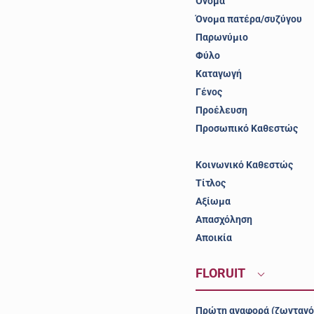
Όνομα
Όνομα πατέρα/συζύγου
Παρωνύμιο
Φύλο
Καταγωγή
Γένος
Προέλευση
Προσωπικό Καθεστώς
Κοινωνικό Καθεστώς
Τίτλος
Αξίωμα
Απασχόληση
Αποικία
FLORUIT
Πρώτη αναφορά (ζωντανό