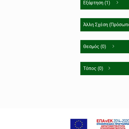
Εξάρτηση (1)
Άλλη Σχέση (Πρόσωπο
Θεσμός (0)
Τόπος (0)