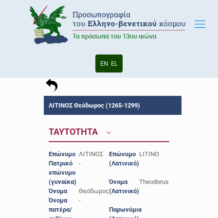
EN
EL
ΛΙΤΙΝΟΣ Θεόδωρος (1265-1299)
ΤΑΥΤΟΤΗΤΑ
Επώνυμο
ΛΙΤΙΝΟΣ
Επώνυμο
LITINO
Πατρικό
-
(Λατινικό)
επώνυμο
(γυναίκα)
Όνομα
Theodorus
Όνομα
Θεόδωρος
(Λατινικό)
Όνομα
-
πατέρα/
Παρωνύμιο
-