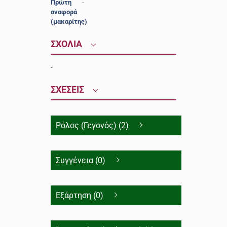
Πρώτη
-
αναφορά
(μακαρίτης)
ΣΧΟΛΙΑ
-
ΣΧΕΣΕΙΣ
Ρόλος (Γεγονός) (2)
Συγγένεια (0)
Εξάρτηση (0)