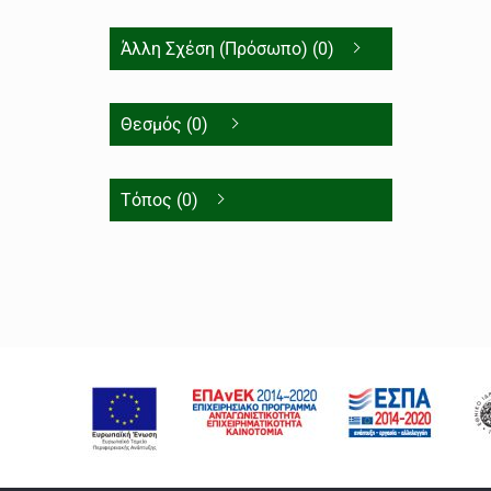
Άλλη Σχέση (Πρόσωπο) (0)
Θεσμός (0)
Τόπος (0)