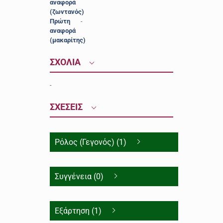
αναφορά
(ζωντανός)
Πρώτη
-
αναφορά
(μακαρίτης)
ΣΧΟΛΙΑ
-
ΣΧΕΣΕΙΣ
Ρόλος (Γεγονός) (1)
Συγγένεια (0)
Εξάρτηση (1)