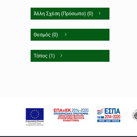
Άλλη Σχέση (Πρόσωπο) (0)
Θεσμός (0)
Τόπος (1)