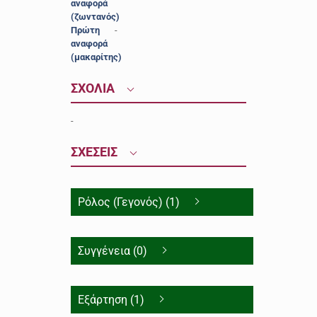
αναφορά
(ζωντανός)
Πρώτη
-
αναφορά
(μακαρίτης)
ΣΧΟΛΙΑ
-
ΣΧΕΣΕΙΣ
Ρόλος (Γεγονός) (1)
Συγγένεια (0)
Εξάρτηση (1)