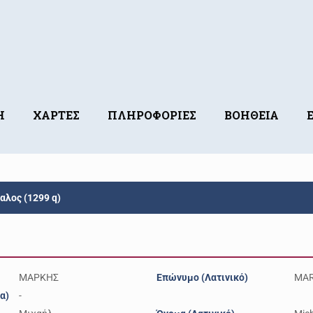
Η
ΧΑΡΤΕΣ
ΠΛΗΡΟΦΟΡΙΕΣ
ΒΟΗΘΕΙΑ
λος (1299 q)
ΜΑΡΚΗΣ
Επώνυμο (Λατινικό)
MAR
α)
-