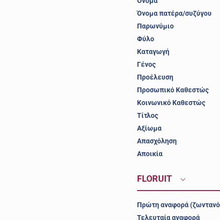
Όνομα
Όνομα πατέρα/συζύγου
Παρωνύμιο
Φύλο
Καταγωγή
Γένος
Προέλευση
Προσωπικό Καθεστώς
Κοινωνικό Καθεστώς
Τίτλος
Αξίωμα
Απασχόληση
Αποικία
FLORUIT
Πρώτη αναφορά (ζωντανό
Τελευταία αναφορά