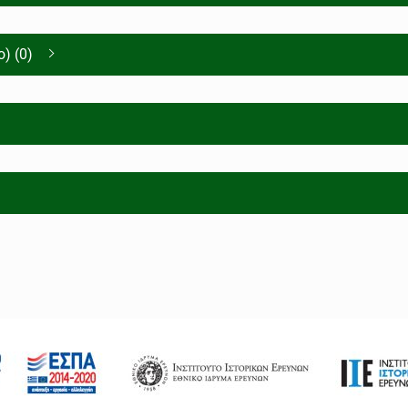
) (0)