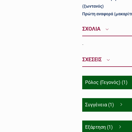
(ζωντανός)
Πρώτη αναφορά (μακαρίτ
ΣΧΟΛΙΑ
-
ΣΧΕΣΕΙΣ
Ρόλος (Γεγονός) (1)
Συγγένεια (1)
Εξάρτηση (1)