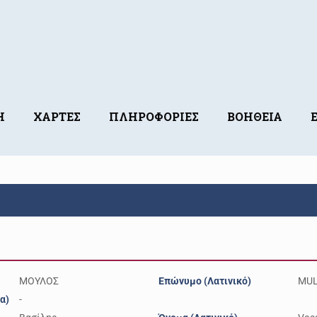
Η
ΧΑΡΤΕΣ
ΠΛΗΡΟΦΟΡΙΕΣ
ΒΟΗΘΕΙΑ
ΜΟΥΛΟΣ
Επώνυμο (Λατινικό)
MU
α)
-