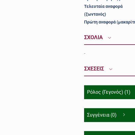
Τελευταία αναφορά
(ζωντανός)
Πρώτη αναφορά (μακαρίτ
ΣΧΟΛΙΑ
-
ΣΧΕΣΕΙΣ
Ρόλος (Γεγονός) (1)
Συγγένεια (0)