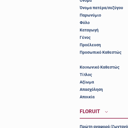
Όνομα
Όνομα πατέρα/συζύγου
Παρωνύμιο
Φύλο
Καταγωγή
Γένος
Προέλευση
Προσωπικό Καθεστώς
Κοινωνικό Καθεστώς
Τίτλος
Αξίωμα
Απασχόληση
Αποικία
FLORUIT
Πρώτη αναφορά (ζωντανό