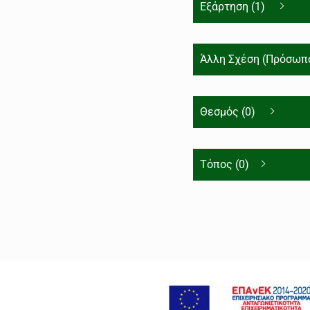
Εξάρτηση (1)
Άλλη Σχέση (Πρόσωπο
Θεσμός (0)
Τόπος (0)