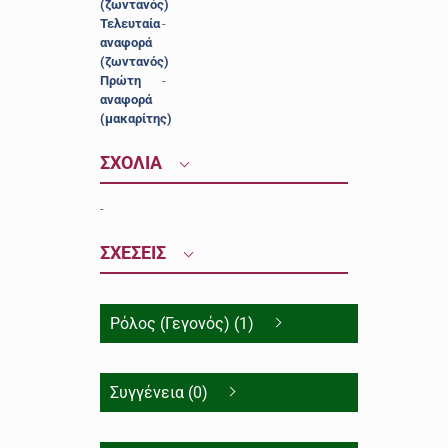
(ζωντανός)
Τελευταία
-
αναφορά
(ζωντανός)
Πρώτη
-
αναφορά
(μακαρίτης)
ΣΧΟΛΙΑ
-
ΣΧΕΣΕΙΣ
Ρόλος (Γεγονός) (1)
Συγγένεια (0)