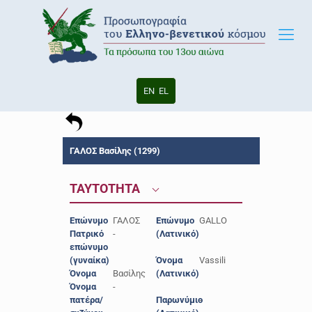
EN
EL
ΓΑΛΟΣ Βασίλης (1299)
ΤΑΥΤΟΤΗΤΑ
Επώνυμο
ΓΑΛΟΣ
Επώνυμο
GALLO
Πατρικό
-
(Λατινικό)
επώνυμο
(γυναίκα)
Όνομα
Vassili
Όνομα
Βασίλης
(Λατινικό)
Όνομα
-
πατέρα/
Παρωνύμιο
-