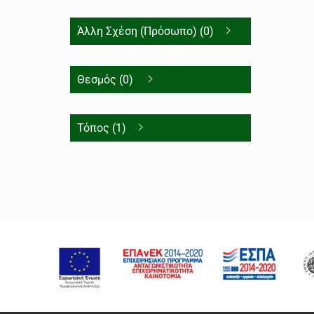
Άλλη Σχέση (Πρόσωπο) (0)
Θεσμός (0)
Τόπος (1)