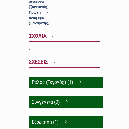
αναφορά
(ζωντανός)
Πρώτη
-
αναφορά
(μακαρίτης)
ΣΧΟΛΙΑ
-
ΣΧΕΣΕΙΣ
Ρόλος (Γεγονός) (1)
Συγγένεια (0)
Εξάρτηση (1)