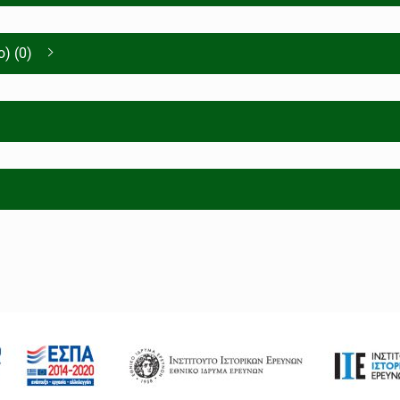
) (0)