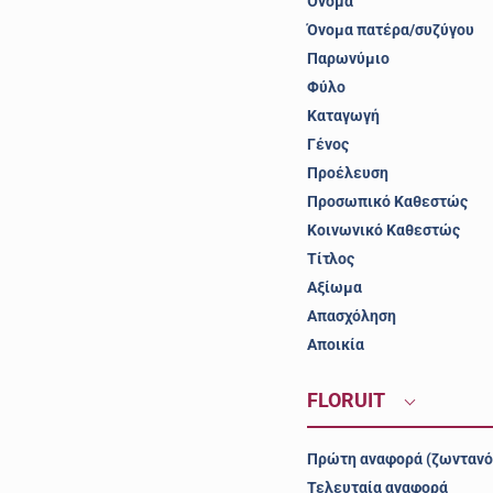
Όνομα
Όνομα πατέρα/συζύγου
Παρωνύμιο
Φύλο
Καταγωγή
Γένος
Προέλευση
Προσωπικό Καθεστώς
Κοινωνικό Καθεστώς
Τίτλος
Αξίωμα
Απασχόληση
Αποικία
FLORUIT
Πρώτη αναφορά (ζωντανό
Τελευταία αναφορά