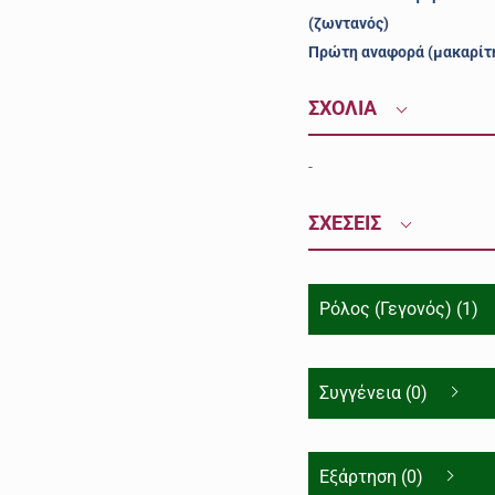
(ζωντανός)
Πρώτη αναφορά (μακαρίτ
ΣΧΟΛΙΑ
-
ΣΧΕΣΕΙΣ
Ρόλος (Γεγονός) (1)
Συγγένεια (0)
Εξάρτηση (0)