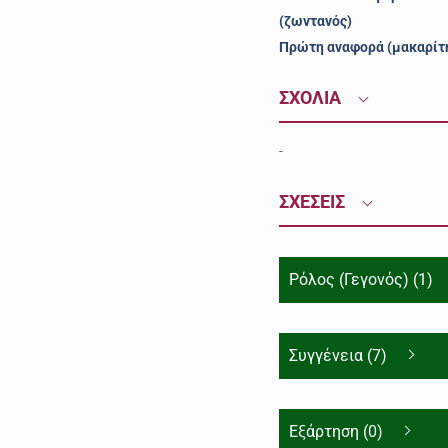
(ζωντανός)
Πρώτη αναφορά (μακαρίτ
ΣΧΟΛΙΑ
-
ΣΧΕΣΕΙΣ
Ρόλος (Γεγονός) (1)
Συγγένεια (7)
Εξάρτηση (0)