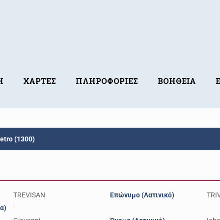
Η
ΧΑΡΤΕΣ
ΠΛΗΡΟΦΟΡΙΕΣ
ΒΟΗΘΕΙΑ
etro (1300)
TREVISAN
Επώνυμο (Λατινικό)
TRI
α)
-