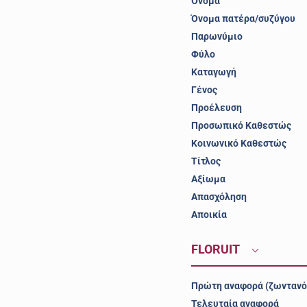
Όνομα
Όνομα πατέρα/συζύγου
Παρωνύμιο
Φύλο
Καταγωγή
Γένος
Προέλευση
Προσωπικό Καθεστώς
Κοινωνικό Καθεστώς
Τίτλος
Αξίωμα
Απασχόληση
Αποικία
FLORUIT
Πρώτη αναφορά (ζωντανό
Τελευταία αναφορά