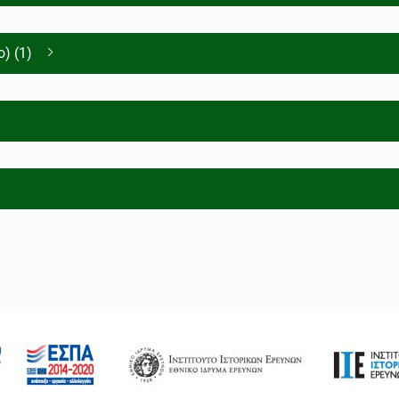
) (1)