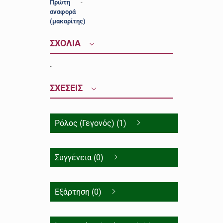
Πρώτη
-
αναφορά
(μακαρίτης)
ΣΧΟΛΙΑ
-
ΣΧΕΣΕΙΣ
Ρόλος (Γεγονός) (1)
Συγγένεια (0)
Εξάρτηση (0)