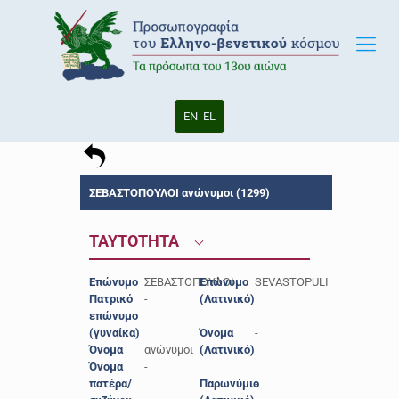
EN
EL
ΣΕΒΑΣΤΟΠΟΥΛΟΙ ανώνυμοι (1299)
ΤΑΥΤΟΤΗΤΑ
Επώνυμο
ΣΕΒΑΣΤΟΠΟΥΛΟΙ
Επώνυμο
SEVASTOPULI
Πατρικό
-
(Λατινικό)
επώνυμο
(γυναίκα)
Όνομα
-
Όνομα
ανώνυμοι
(Λατινικό)
Όνομα
-
πατέρα/
Παρωνύμιο
-