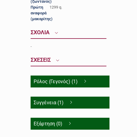
(ζωντανός)
Πρώτη
1299 q.
αναφορά
(μακαρίτης)
ΣΧΟΛΙΑ
-
ΣΧΕΣΕΙΣ
Ρόλος (Γεγονός) (1)
Συγγένεια (1)
Εξάρτηση (0)