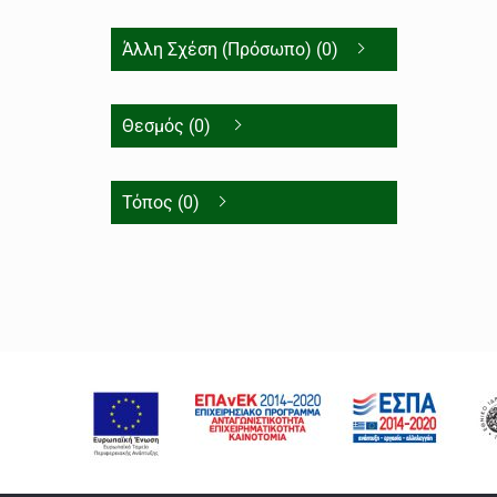
Άλλη Σχέση (Πρόσωπο) (0)
Θεσμός (0)
Τόπος (0)