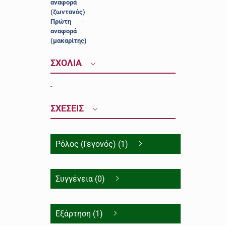
αναφορά
(ζωντανός)
Πρώτη
-
αναφορά
(μακαρίτης)
ΣΧΟΛΙΑ
-
ΣΧΕΣΕΙΣ
Ρόλος (Γεγονός) (1)
Συγγένεια (0)
Εξάρτηση (1)