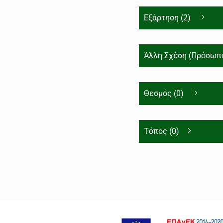
Εξάρτηση (2)
Άλλη Σχέση (Πρόσωπο
Θεσμός (0)
Τόπος (0)