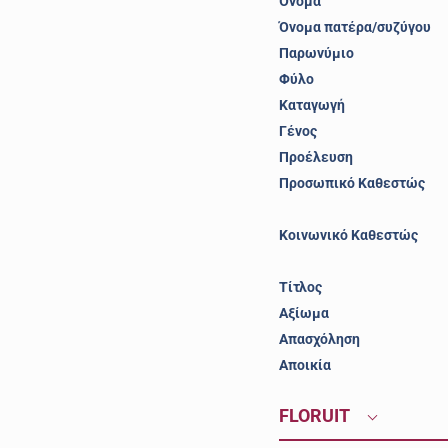
Όνομα
Όνομα πατέρα/συζύγου
Παρωνύμιο
Φύλο
Καταγωγή
Γένος
Προέλευση
Προσωπικό Καθεστώς
Κοινωνικό Καθεστώς
Τίτλος
Αξίωμα
Απασχόληση
Αποικία
FLORUIT