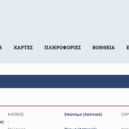
Η
ΧΑΡΤΕΣ
ΠΛΗΡΟΦΟΡΙΕΣ
ΒΟΗΘΕΙΑ
ΚΑΠΝΟΣ
Επώνυμο (Λατινικό)
CA
α)
-