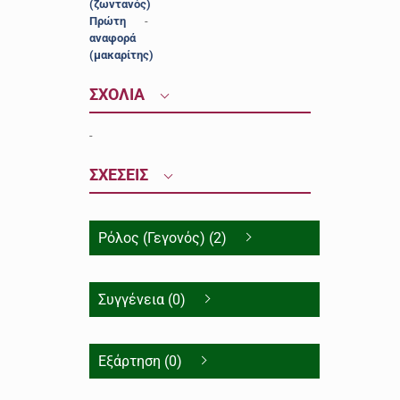
(ζωντανός)
Πρώτη
-
αναφορά
(μακαρίτης)
ΣΧΟΛΙΑ
-
ΣΧΕΣΕΙΣ
Ρόλος (Γεγονός) (2)
Συγγένεια (0)
Εξάρτηση (0)