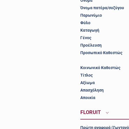
Όνομα
Όνομα πατέρα/συζύγου
Παρωνύμιο
Φύλο
Καταγωγή
Γένος
Προέλευση
Προσωπικό Καθεστώς
Κοινωνικό Καθεστώς
Τίτλος
Αξίωμα
Απασχόληση
Αποικία
FLORUIT
Πρώτη αναφορά (ζωντανό