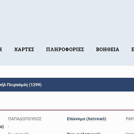
Η
ΧΑΡΤΕΣ
ΠΛΗΡΟΦΟΡΙΕΣ
ΒΟΗΘΕΙΑ
λ Πειρασμός (1299)
ΠΑΠΑΔΟΠΟΥΛΟΣ
Επώνυμο (Λατινικό)
PAP
α)
-