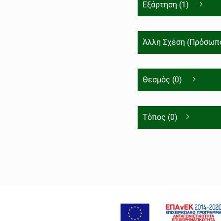
Εξάρτηση (1)
Άλλη Σχέση (Πρόσωπο
Θεσμός (0)
Τόπος (0)