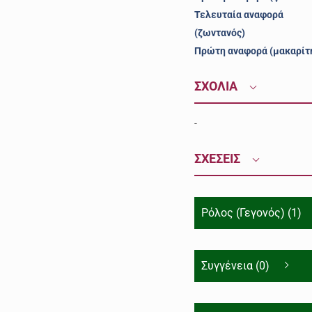
Τελευταία αναφορά
(ζωντανός)
Πρώτη αναφορά (μακαρίτ
ΣΧΟΛΙΑ
-
ΣΧΕΣΕΙΣ
Ρόλος (Γεγονός) (1)
Συγγένεια (0)