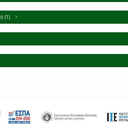
) (1)