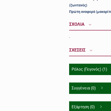
(ζωντανός)
Πρώτη αναφορά (μακαρίτ
ΣΧΟΛΙΑ
-
ΣΧΕΣΕΙΣ
Ρόλος (Γεγονός) (1)
Συγγένεια (0)
Εξάρτηση (0)