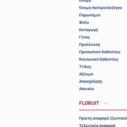
Όνομα
Όνομα πατέρα/συζύγου
Παρωνύμιο
Φύλο
Καταγωγή
Γένος
Προέλευση
Προσωπικό Καθεστώς
Κοινωνικό Καθεστώς
Τίτλος
Αξίωμα
Απασχόληση
Αποικία
FLORUIT
Πρώτη αναφορά (ζωντανό
Τελευταία αναφορά