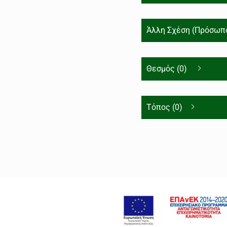
Άλλη Σχέση (Πρόσωπο
Θεσμός (0)
Τόπος (0)