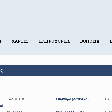
Η
ΧΑΡΤΕΣ
ΠΛΗΡΟΦΟΡΙΕΣ
ΒΟΗΘΕΙΑ
9)
ΚΑΛΟΠΤΗΣ
Επώνυμο (Λατινικό)
CAL
α)
-