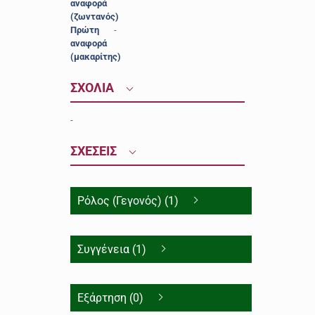
αναφορά
(ζωντανός)
Πρώτη
-
αναφορά
(μακαρίτης)
ΣΧΟΛΙΑ
-
ΣΧΕΣΕΙΣ
Ρόλος (Γεγονός) (1)
Συγγένεια (1)
Εξάρτηση (0)