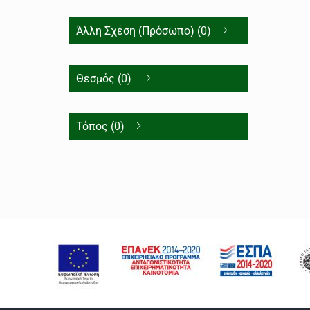
Άλλη Σχέση (Πρόσωπο) (0)
Θεσμός (0)
Τόπος (0)