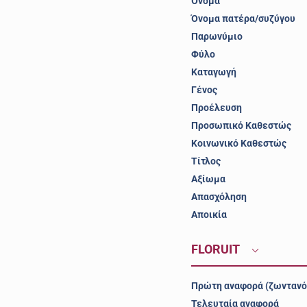
Όνομα
Όνομα πατέρα/συζύγου
Παρωνύμιο
Φύλο
Καταγωγή
Γένος
Προέλευση
Προσωπικό Καθεστώς
Κοινωνικό Καθεστώς
Τίτλος
Αξίωμα
Απασχόληση
Αποικία
FLORUIT
Πρώτη αναφορά (ζωντανό
Τελευταία αναφορά