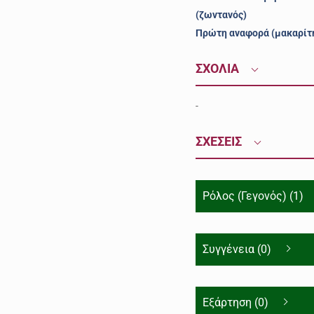
(ζωντανός)
Πρώτη αναφορά (μακαρίτ
ΣΧΟΛΙΑ
-
ΣΧΕΣΕΙΣ
Ρόλος (Γεγονός) (1)
Συγγένεια (0)
Εξάρτηση (0)