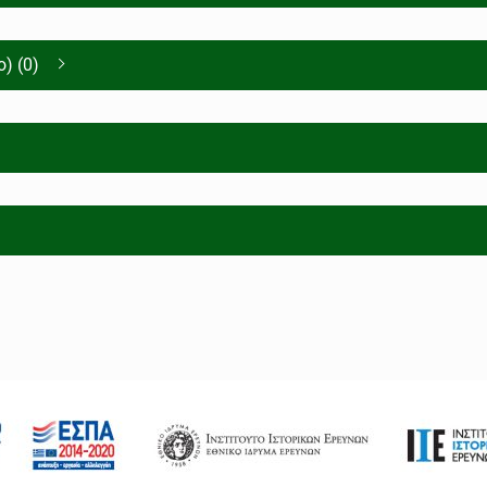
) (0)