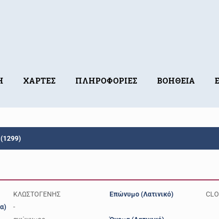
Η
ΧΑΡΤΕΣ
ΠΛΗΡΟΦΟΡΙΕΣ
ΒΟΗΘΕΙΑ
(1299)
ΚΛΩΣΤΟΓΕΝΗΣ
Επώνυμο (Λατινικό)
CLO
α)
-