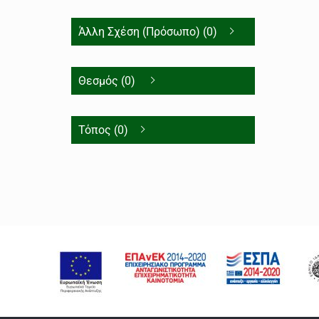
Άλλη Σχέση (Πρόσωπο) (0)
Θεσμός (0)
Τόπος (0)