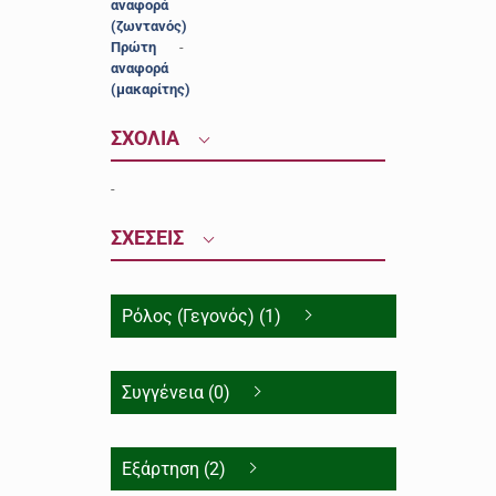
αναφορά
(ζωντανός)
Πρώτη
-
αναφορά
(μακαρίτης)
ΣΧΟΛΙΑ
-
ΣΧΕΣΕΙΣ
Ρόλος (Γεγονός) (1)
Συγγένεια (0)
Εξάρτηση (2)