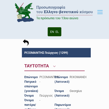
EN
EL
ΡΙΞΟΜΑΝΤΗΣ Γεώργιος (1299)
ΤΑΥΤΟΤΗΤΑ
Επώνυμο
ΡΙΞΟΜΑΝΤΗΣ
Επώνυμο
RIXOMANDI
Πατρικό
-
(Λατινικό)
επώνυμο
(γυναίκα)
Όνομα
Georgius
Όνομα
Γεώργιος
(Λατινικό)
Όνομα
-
πατέρα/
Παρωνύμιο
-