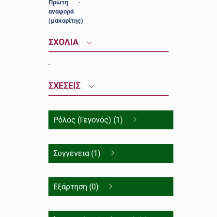
Πρώτη
-
αναφορά
(μακαρίτης)
ΣΧΟΛΙΑ
-
ΣΧΕΣΕΙΣ
Ρόλος (Γεγονός) (1)
Συγγένεια (1)
Εξάρτηση (0)