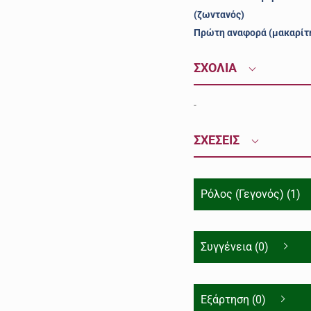
(ζωντανός)
Πρώτη αναφορά (μακαρίτ
ΣΧΟΛΙΑ
-
ΣΧΕΣΕΙΣ
Ρόλος (Γεγονός) (1)
Συγγένεια (0)
Εξάρτηση (0)