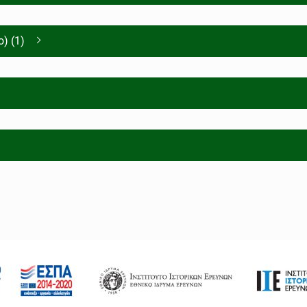
) (1)