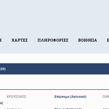
Η
ΧΑΡΤΕΣ
ΠΛΗΡΟΦΟΡΙΕΣ
ΒΟΗΘΕΙΑ
20)
ΧΡΟΥΣΟΧΟΣ
Επώνυμο (Λατινικό)
CH
α)
-