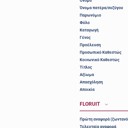
Όνομα
Όνομα πατέρα/συζύγου
Παρωνύμιο
Φύλο
Καταγωγή
Γένος
Προέλευση
Προσωπικό Καθεστώς
Κοινωνικό Καθεστώς
Τίτλος
Αξίωμα
Απασχόληση
Αποικία
FLORUIT
Πρώτη αναφορά (ζωντανό
Τελευταία αναφορά