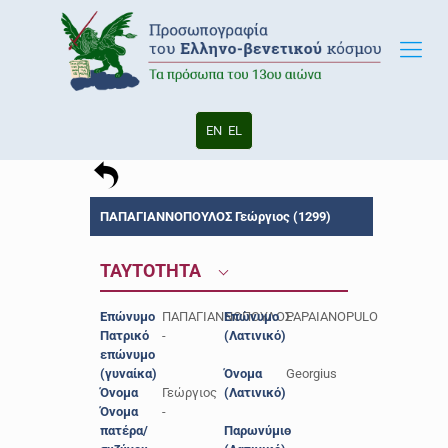
EN
EL
ΠΑΠΑΓΙΑΝΝΟΠΟΥΛΟΣ Γεώργιος (1299)
ΤΑΥΤΟΤΗΤΑ
Επώνυμο
ΠΑΠΑΓΙΑΝΝΟΠΟΥΛΟΣ
Επώνυμο
PAPAIANOPULO
Πατρικό
-
(Λατινικό)
επώνυμο
(γυναίκα)
Όνομα
Georgius
Όνομα
Γεώργιος
(Λατινικό)
Όνομα
-
πατέρα/
Παρωνύμιο
-