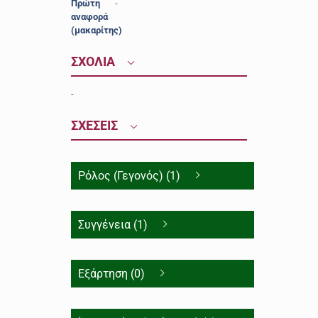
Πρώτη
-
αναφορά
(μακαρίτης)
ΣΧΟΛΙΑ
-
ΣΧΕΣΕΙΣ
Ρόλος (Γεγονός) (1)
Συγγένεια (1)
Εξάρτηση (0)