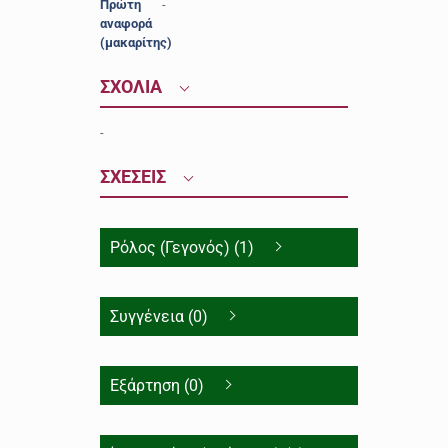
Πρώτη
-
αναφορά
(μακαρίτης)
ΣΧΟΛΙΑ
-
ΣΧΕΣΕΙΣ
Ρόλος (Γεγονός) (1)
Συγγένεια (0)
Εξάρτηση (0)