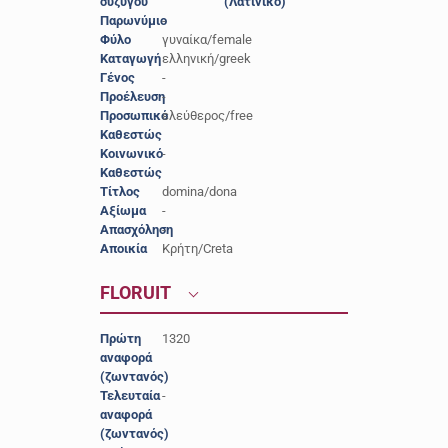
συζύγου
(Λατινικό)
Παρωνύμιο
-
Φύλο
γυναίκα/female
Καταγωγή
ελληνική/greek
Γένος
-
Προέλευση
-
Προσωπικό
ελεύθερος/free
Καθεστώς
Κοινωνικό
-
Καθεστώς
Τίτλος
domina/dona
Αξίωμα
-
Απασχόληση
-
Αποικία
Κρήτη/Creta
FLORUIT
Πρώτη
1320
αναφορά
(ζωντανός)
Τελευταία
-
αναφορά
(ζωντανός)