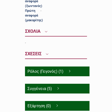
αναφορά
(ζωντανός)
Πρώτη
-
αναφορά
(μακαρίτης)
ΣΧΟΛΙΑ
-
ΣΧΕΣΕΙΣ
Ρόλος (Γεγονός) (1)
Συγγένεια (5)
Εξάρτηση (0)