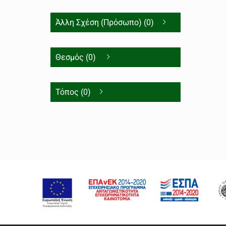
Άλλη Σχέση (Πρόσωπο) (0)
Θεσμός (0)
Τόπος (0)