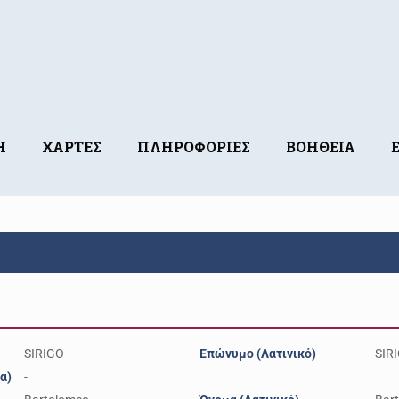
Η
ΧΑΡΤΕΣ
ΠΛΗΡΟΦΟΡΙΕΣ
ΒΟΗΘΕΙΑ
SIRIGO
Επώνυμο (Λατινικό)
SIR
α)
-