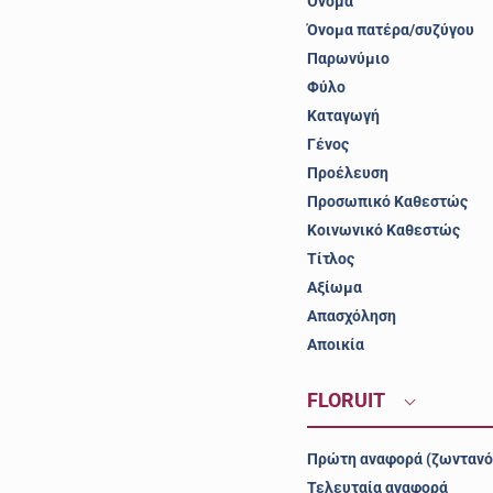
Όνομα
Όνομα πατέρα/συζύγου
Παρωνύμιο
Φύλο
Καταγωγή
Γένος
Προέλευση
Προσωπικό Καθεστώς
Κοινωνικό Καθεστώς
Τίτλος
Αξίωμα
Απασχόληση
Αποικία
FLORUIT
Πρώτη αναφορά (ζωντανό
Τελευταία αναφορά