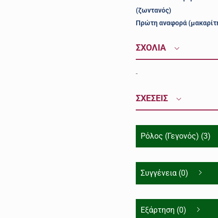
(ζωντανός)
Πρώτη αναφορά (μακαρίτ
ΣΧΟΛΙΑ
-
ΣΧΕΣΕΙΣ
Ρόλος (Γεγονός) (3)
Συγγένεια (0)
Εξάρτηση (0)