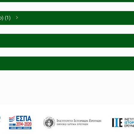
) (1)