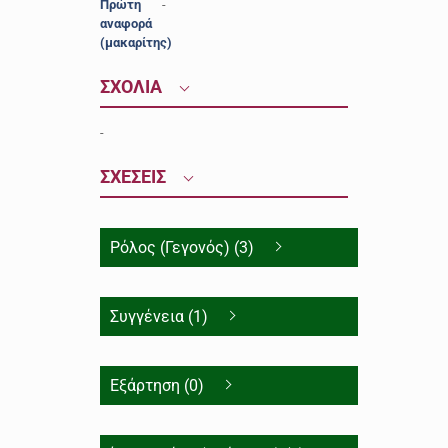
Πρώτη
-
αναφορά
(μακαρίτης)
ΣΧΟΛΙΑ
-
ΣΧΕΣΕΙΣ
Ρόλος (Γεγονός) (3)
Συγγένεια (1)
Εξάρτηση (0)