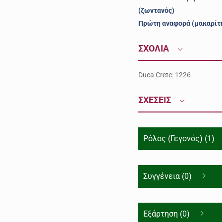
(ζωντανός)
Πρώτη αναφορά (μακαρίτ
ΣΧΟΛΙΑ
Duca Crete: 1226
ΣΧΕΣΕΙΣ
Ρόλος (Γεγονός) (1)
Συγγένεια (0)
Εξάρτηση (0)