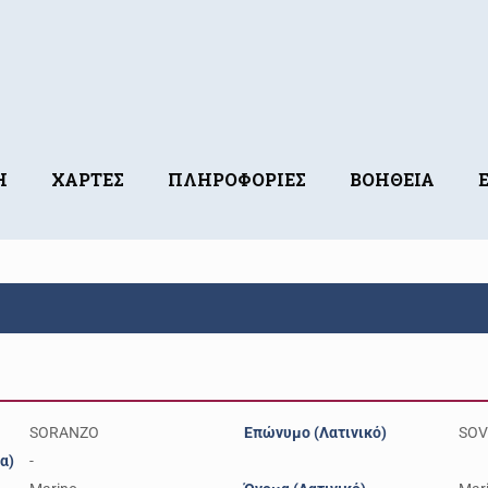
Η
ΧΑΡΤΕΣ
ΠΛΗΡΟΦΟΡΙΕΣ
ΒΟΗΘΕΙΑ
SORANZO
Επώνυμο (Λατινικό)
SOV
α)
-