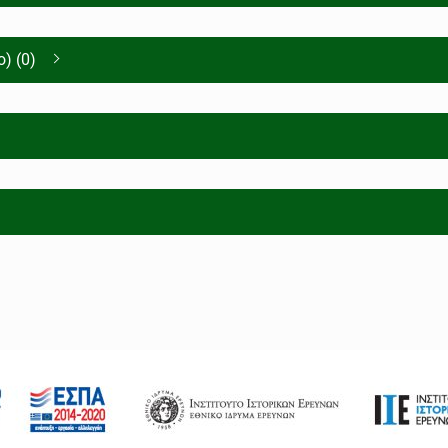
) (0)