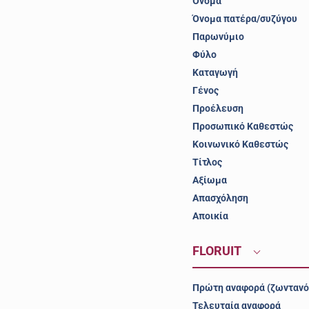
Όνομα
Όνομα πατέρα/συζύγου
Παρωνύμιο
Φύλο
Καταγωγή
Γένος
Προέλευση
Προσωπικό Καθεστώς
Κοινωνικό Καθεστώς
Τίτλος
Αξίωμα
Απασχόληση
Αποικία
FLORUIT
Πρώτη αναφορά (ζωντανό
Τελευταία αναφορά