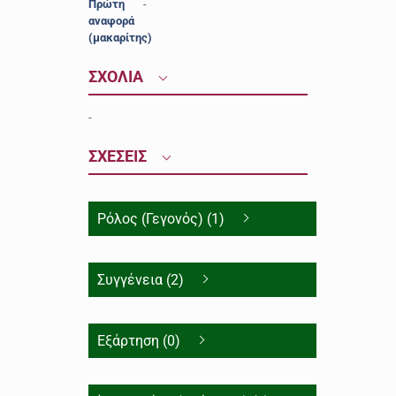
Πρώτη
-
αναφορά
(μακαρίτης)
ΣΧΟΛΙΑ
-
ΣΧΕΣΕΙΣ
Ρόλος (Γεγονός) (1)
Συγγένεια (2)
Εξάρτηση (0)